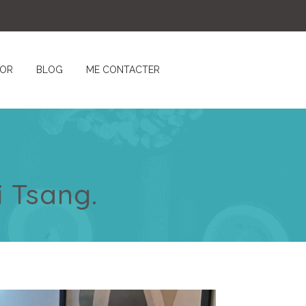
’OR
BLOG
ME CONTACTER
i Tsang.