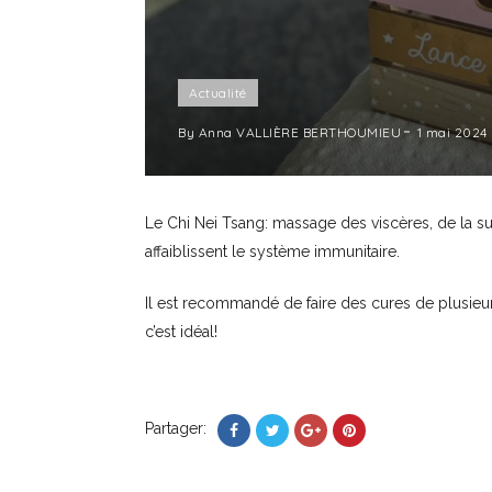
Actualité
By
Anna VALLIÈRE BERTHOUMIEU
1 mai 2024
Le Chi Nei Tsang: massage des viscères, de la sur
affaiblissent le système immunitaire.
Il est recommandé de faire des cures de plusieur
c’est idéal!
Partager: