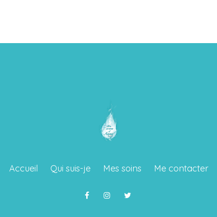
Accueil
Qui suis-je
Mes soins
Me contacter