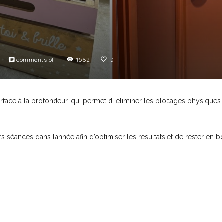
comments off
1562
0
face à la profondeur, qui permet d’ éliminer les blocages physiques et
s séances dans l’année afin d’optimiser les résultats et de rester en