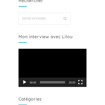
Rechercher
Mon interview avec Lilou
Lecteur
vidéo
00:00
25:53
Catégories