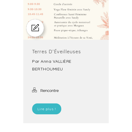
Terres D’Éveilleuses
Par
Anna VALLIÈRE
BERTHOUMIEU
Rencontre
Lire plus !